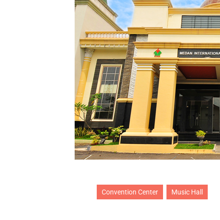
Convention Center
Music Hall