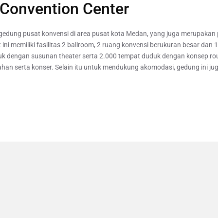
 Convention Center
gedung pusat konvensi di area pusat kota Medan, yang juga merupakan p
 ini memiliki fasilitas 2 ballroom, 2 ruang konvensi berukuran besar dan
duk dengan susunan theater serta 2.000 tempat duduk dengan konsep ro
han serta konser. Selain itu untuk mendukung akomodasi, gedung ini juga