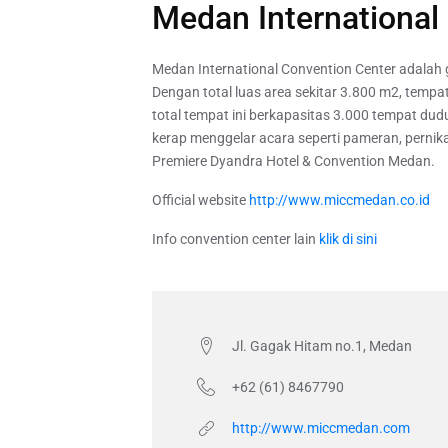
Medan International
Medan International Convention Center adalah 
Dengan total luas area sekitar 3.800 m2, tempat
total tempat ini berkapasitas 3.000 tempat du
kerap menggelar acara seperti pameran, pernika
Premiere Dyandra Hotel & Convention Medan.
Official website
http://www.miccmedan.co.id
Info convention center lain
klik di sini
Jl. Gagak Hitam no.1, Medan
+62 (61) 8467790
http://www.miccmedan.com