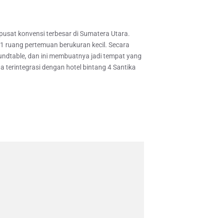
usat konvensi terbesar di Sumatera Utara.
 11 ruang pertemuan berukuran kecil. Secara
undtable, dan ini membuatnya jadi tempat yang
 terintegrasi dengan hotel bintang 4 Santika