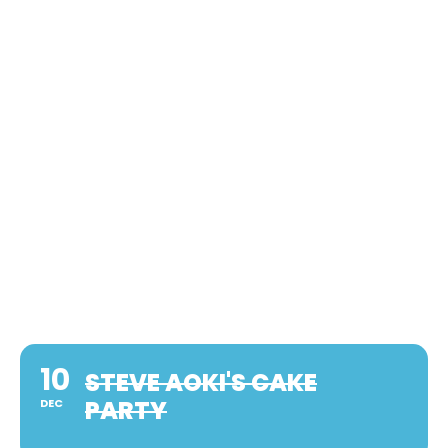
10
STEVE AOKI'S CAKE
PARTY
DEC