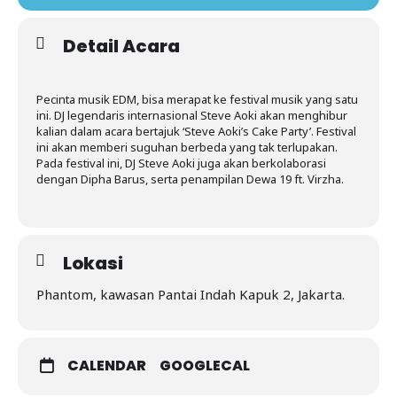
Detail Acara
Pecinta musik EDM, bisa merapat ke festival musik yang satu
ini. DJ legendaris internasional Steve Aoki akan menghibur
kalian dalam acara bertajuk ‘Steve Aoki’s Cake Party’. Festival
ini akan memberi suguhan berbeda yang tak terlupakan.
Pada festival ini, DJ Steve Aoki juga akan berkolaborasi
dengan Dipha Barus, serta penampilan Dewa 19 ft. Virzha.
Lokasi
Phantom, kawasan Pantai Indah Kapuk 2, Jakarta.
CALENDAR
GOOGLECAL