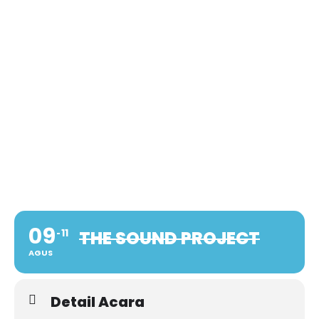
09
11
THE SOUND PROJECT
AGUS
Detail Acara