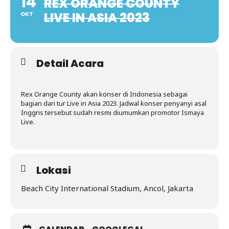
14
REX ORANGE COUNTY
LIVE IN ASIA 2023
OKT
Detail Acara
Rex Orange County akan konser di Indonesia sebagai
bagian dari tur Live in Asia 2023. Jadwal konser penyanyi asal
Inggris tersebut sudah resmi diumumkan promotor Ismaya
Live.
Lokasi
Beach City International Stadium, Ancol, Jakarta