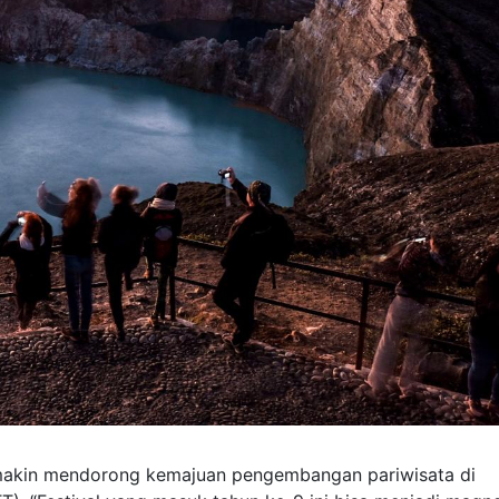
 makin mendorong kemajuan pengembangan pariwisata di