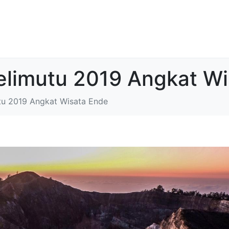
Kelimutu 2019 Angkat W
utu 2019 Angkat Wisata Ende