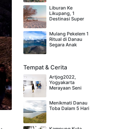
Liburan Ke
Likupang, 1
Destinasi Super
Mulang Pekelem 1
Ritual di Danau
Segara Anak
Tempat & Cerita
Artjog2022,
Yogyakarta
Merayaan Seni
Menikmati Danau
Toba Dalam 5 Hari
Kampung Kuta