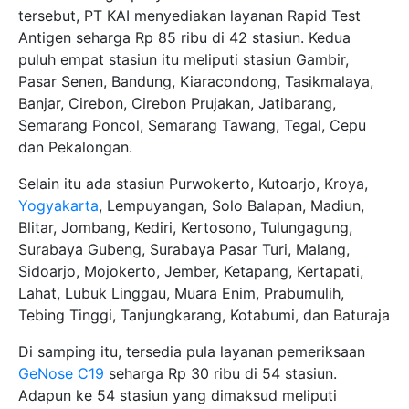
tersebut, PT KAI menyediakan layanan Rapid Test
Antigen seharga Rp 85 ribu di 42 stasiun. Kedua
puluh empat stasiun itu meliputi stasiun Gambir,
Pasar Senen, Bandung, Kiaracondong, Tasikmalaya,
Banjar, Cirebon, Cirebon Prujakan, Jatibarang,
Semarang Poncol, Semarang Tawang, Tegal, Cepu
dan Pekalongan.
Selain itu ada stasiun Purwokerto, Kutoarjo, Kroya,
Yogyakarta
, Lempuyangan, Solo Balapan, Madiun,
Blitar, Jombang, Kediri, Kertosono, Tulungagung,
Surabaya Gubeng, Surabaya Pasar Turi, Malang,
Sidoarjo, Mojokerto, Jember, Ketapang, Kertapati,
Lahat, Lubuk Linggau, Muara Enim, Prabumulih,
Tebing Tinggi, Tanjungkarang, Kotabumi, dan Baturaja
Di samping itu, tersedia pula layanan pemeriksaan
GeNose C19
seharga Rp 30 ribu di 54 stasiun.
Adapun ke 54 stasiun yang dimaksud meliputi