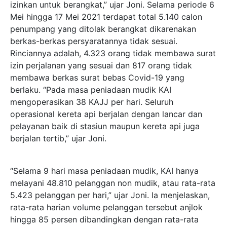
izinkan untuk berangkat,” ujar Joni. Selama periode 6
Mei hingga 17 Mei 2021 terdapat total 5.140 calon
penumpang yang ditolak berangkat dikarenakan
berkas-berkas persyaratannya tidak sesuai.
Rinciannya adalah, 4.323 orang tidak membawa surat
izin perjalanan yang sesuai dan 817 orang tidak
membawa berkas surat bebas Covid-19 yang
berlaku. “Pada masa peniadaan mudik KAI
mengoperasikan 38 KAJJ per hari. Seluruh
operasional kereta api berjalan dengan lancar dan
pelayanan baik di stasiun maupun kereta api juga
berjalan tertib,” ujar Joni.
“Selama 9 hari masa peniadaan mudik, KAI hanya
melayani 48.810 pelanggan non mudik, atau rata-rata
5.423 pelanggan per hari,” ujar Joni. Ia menjelaskan,
rata-rata harian volume pelanggan tersebut anjlok
hingga 85 persen dibandingkan dengan rata-rata