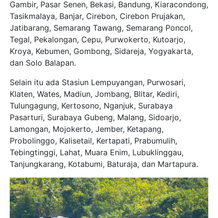
Gambir, Pasar Senen, Bekasi, Bandung, Kiaracondong,
Tasikmalaya, Banjar, Cirebon, Cirebon Prujakan,
Jatibarang, Semarang Tawang, Semarang Poncol,
Tegal, Pekalongan, Cepu, Purwokerto, Kutoarjo,
Kroya, Kebumen, Gombong, Sidareja, Yogyakarta,
dan Solo Balapan.
Selain itu ada Stasiun Lempuyangan, Purwosari,
Klaten, Wates, Madiun, Jombang, Blitar, Kediri,
Tulungagung, Kertosono, Nganjuk, Surabaya
Pasarturi, Surabaya Gubeng, Malang, Sidoarjo,
Lamongan, Mojokerto, Jember, Ketapang,
Probolinggo, Kalisetail, Kertapati, Prabumulih,
Tebingtinggi, Lahat, Muara Enim, Lubuklinggau,
Tanjungkarang, Kotabumi, Baturaja, dan Martapura.