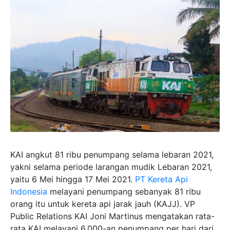
KAI angkut 81 ribu penumpang selama lebaran 2021,
yakni selama periode larangan mudik Lebaran 2021,
yaitu 6 Mei hingga 17 Mei 2021.
PT Kereta Api
Indonesia
melayani penumpang sebanyak 81 ribu
orang itu untuk kereta api jarak jauh (KAJJ). VP
Public Relations KAI Joni Martinus mengatakan rata-
rata KAI melayani 6.000-an penumpang per hari dari