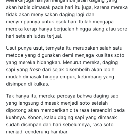
Mereka juga hanya mengambil jatah daging yang
akan habis dimasak pada hari itu juga, karena mereka
tidak akan menyisakan daging lagi dan
menyimpannya untuk esok hari. Itulah mengapa
mereka kerap hanya berjualan hingga siang atau sore
hari setelah ludes terjual.
Usut punya usut, ternyata itu merupakan salah satu
metode yang digunakan demi menjaga kualitas soto
yang mereka hidangkan. Menurut mereka, daging
sapi yang
fresh
dari sejak disembelih akan lebih
mudah dimasak hingga empuk, ketimbang yang
disimpan di kulkas.
Tak hanya itu, mereka percaya bahwa daging sapi
yang langsung dimasak menjadi soto setelah
dipotong akan memberikan cita rasa tersendiri pada
kuahnya. Konon, kalau daging sapi yang dimasak
sudah disimpan dari hari sebelumnya, rasa soto
menjadi cenderung hambar.