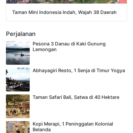
Taman Mini Indonesia Indah, Wajah 38 Daerah
Perjalanan
Pesona 3 Danau di Kaki Gunung
Lemongan
Abhayagiri Resto, 1 Senja di Timur Yogya
Taman Safari Bali, Satwa di 40 Hektare
Kopi Merapi, 1 Peninggalan Kolonial
Belanda