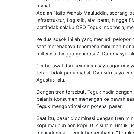
mahal
Adalah Najib Wahab Mauluddin, seorang pen
Infrastruktur, Logistik, alat berat, hing
bertindak selaku CEO Teguk Indonesia, me
Ke dua sosok inilah yang menjadi pelopor 
saat merebaknya fenomena minuman boba ke
millennial hingga generasi Z. Dari masyara
“Ini berawal dari keinginan saya agar ma
tetapi tidak perlu mahal. Dari situ saya ci
Agustus lalu.
Dengan tren tersebut, Teguk hadir dengan 
belanja konsumen menengah ke bawah saat
Teguk mengoptimalkan potensi pasar.
Saat itu, pasar didominasi dengan tren m
kopi maupun non kopi. Di sisi lain, untuk
menjadi dasar Teguk berkembang. “Teguk 