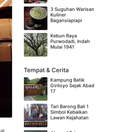
3 Suguhan Warisan
Kuliner
Bagansiapiapi
Kebun Raya
Purwodadi, Indah
Mulai 1941
Tempat & Cerita
Kampung Batik
Giriloyo Sejak Abad
17
Tari Barong Bali 1
Simbol Kebaikan
Lawan Kejahatan
al