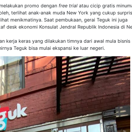
i melakukan promo dengan
free trial
atau cicip gratis minum
oleh, terlihat anak-anak muda New York yang cukup surpri
rlihat menikmatinya. Saat pembukaan, gerai Teguk ini juga
f desk ekonomi Konsulat Jendral Republik Indonesia di N
 kerja keras yang dilakukan timnya dari awal mula bisnis
rnya Teguk bisa mulai ekspansi ke luar negeri.