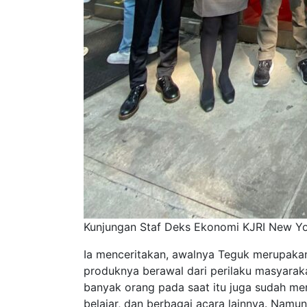
Kunjungan Staf Deks Ekonomi KJRI New Yor
Ia menceritakan, awalnya Teguk merupakan 
produknya berawal dari perilaku masyarak
banyak orang pada saat itu juga sudah m
belajar, dan berbagai acara lainnya. Nam