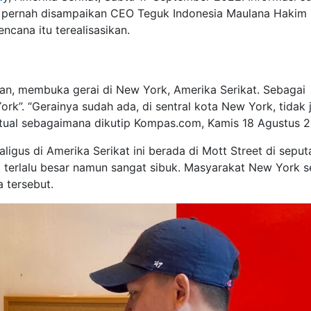
ah pernah disampaikan CEO Teguk Indonesia Maulana Hakim
encana itu terealisasikan.
n, membuka gerai di New York, Amerika Serikat. Sebagai
rk”. “Gerainya sudah ada, di sentral kota New York, tidak 
irtual sebagaimana dikutip Kompas.com, Kamis 18 Agustus 
igus di Amerika Serikat ini berada di Mott Street di seput
 terlalu besar namun sangat sibuk. Masyarakat New York s
 tersebut.