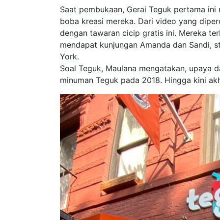
Saat pembukaan, Gerai Teguk pertama in
boba kreasi mereka. Dari video yang diper
dengan tawaran cicip gratis ini. Mereka te
mendapat kunjungan Amanda dan Sandi, sta
York.
Soal Teguk, Maulana mengatakan, upaya dan
minuman Teguk pada 2018. Hingga kini akhi