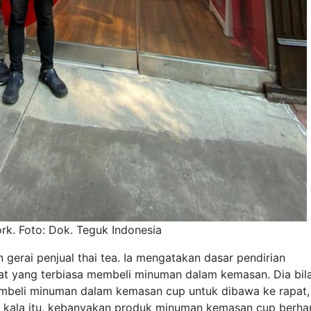
k. Foto: Dok. Teguk Indonesia
gerai penjual thai tea. Ia mengatakan dasar pendirian
at yang terbiasa membeli minuman dalam kemasan. Dia bil
embeli minuman dalam kemasan cup untuk dibawa ke rapat,
un kala itu, kebanyakan produk minuman kemasan cup berha