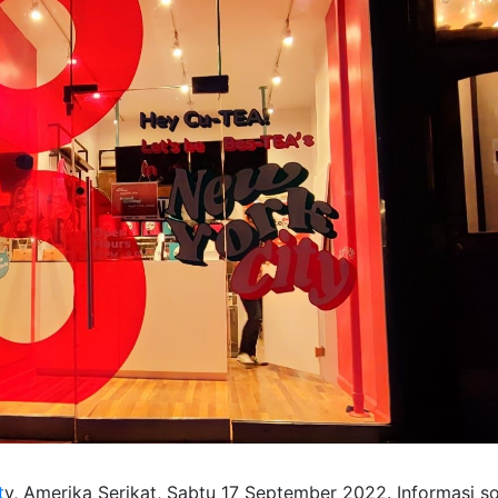
t
y, Amerika Serikat, Sabtu 17 September 2022. Informasi so