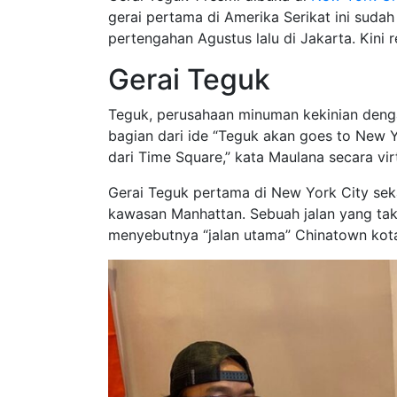
gerai pertama di Amerika Serikat ini sud
pertengahan Agustus lalu di Jakarta. Kini r
Gerai Teguk
Teguk, perusahaan minuman kekinian denga
bagian dari ide “Teguk akan goes to New Yo
dari Time Square,” kata Maulana secara v
Gerai Teguk pertama di New York City sekal
kawasan Manhattan. Sebuah jalan yang tak
menyebutnya “jalan utama” Chinatown kota