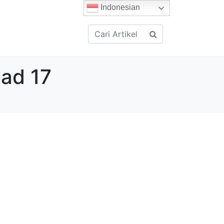
Indonesian
bad 17