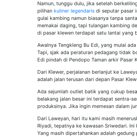
Namun, tunggu dulu, jika setelah berkelil
pilihan
kuliner legendaris
di seputar pasar 
gulai kambing namun biasanya tanpa santa
memakai daging, tapi tulangan kambing 
di pasar klewen terdapat satu lantai yang 
Awalnya Tengkleng Bu Edi, yang mulai ada 
Tapi, sjak ada peraturan pedagang tidak b
Edi pindah di Pendopo Taman arkir Pasar K
Dari Klewer, perjalanan berlanjut ke Lawey
adalah jalan terusan dari depan Pasar Klewe
Ada sejumlah outlet batik yang cukup besa
belakang jalan besar ini terdapat sentra-
produksinya. Jika ingin memesan dalam juml
Dari Laweyan, hari itu kami masih menerus
Riyadi, tepatnya ke kawasan Sriwedari. In
Yang masih dipertahankan adalah gedung 