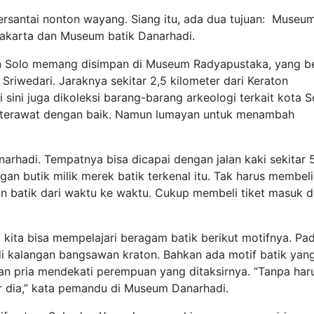
rsantai nonton wayang. Siang itu, ada dua tujuan: Museu
akarta dan Museum batik Danarhadi.
n Solo memang disimpan di Museum Radyapustaka, yang b
 Sriwedari. Jaraknya sekitar 2,5 kilometer dari Keraton
 sini juga dikoleksi barang-barang arkeologi terkait kota S
 terawat dengan baik. Namun lumayan untuk menambah
narhadi. Tempatnya bisa dicapai dengan jalan kaki sekitar 
an butik milik merek batik terkenal itu. Tak harus membeli
nan batik dari waktu ke waktu. Cukup membeli tiket masuk d
 kita bisa mempelajari beragam batik berikut motifnya. Pa
i kalangan bangsawan kraton. Bahkan ada motif batik yan
n pria mendekati perempuan yang ditaksirnya. “Tanpa har
r dia,” kata pemandu di Museum Danarhadi.