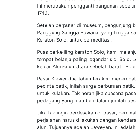
Ini merupakan pengganti bangunan sebelum
1743.
Setelah berputar di museum, pengunjung 
Panggung Sangga Buwana, yang hingga saat
Keraton Solo, untuk bermeditasi.
Puas berkeliling keraton Solo, kami melanju
tempat belanja paling legendaris di Solo. 
keluar Alun-alun Utara sebelah barat. Bol
Pasar Klewer dua tahun terakhir menempati
pecinta batik, inilah surga perburuan batik
untuk kulakan. Tak heran jika suasana pasa
pedagang yang mau beli dalam jumlah besa
Jika tak ingin berdesakan di pasar, peminat
perjalanan harus dilakukan dengan kendara
alun. Tujuannya adalah Laweyan. Ini adala