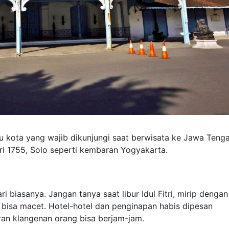
u kota yang wajib dikunjungi saat berwisata ke Jawa Tenga
ari 1755, Solo seperti kembaran Yogyakarta.
ri biasanya. Jangan tanya saat libur Idul Fitri, mirip dengan
i bisa macet. Hotel-hotel dan penginapan habis dipesan
ran klangenan orang bisa berjam-jam.