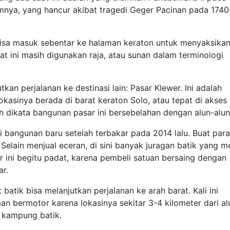
nya, yang hancur akibat tragedi Geger Pacinan pada 1740
bisa masuk sebentar ke halaman keraton untuk menyaksika
 ini masih digunakan raja, atau sunan dalam terminologi
tkan perjalanan ke destinasi lain: Pasar Klewer. Ini adalah
Lokasinya berada di barat keraton Solo, atau tepat di akses
eh dikata bangunan pasar ini bersebelahan dengan alun-alun
 bangunan baru setelah terbakar pada 2014 lalu. Buat para
. Selain menjual eceran, di sini banyak juragan batik yang m
r ini begitu padat, karena pembeli satuan bersaing dengan
r.
 batik bisa melanjutkan perjalanan ke arah barat. Kali ini
an bermotor karena lokasinya sekitar 3-4 kilometer dari al
h kampung batik.