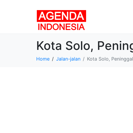
Kota Solo, Peni
Home
Jalan-jalan
Kota Solo, Peningga