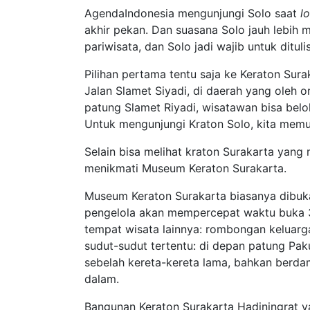
AgendaIndonesia mengunjungi Solo saat
l
akhir pekan. Dan suasana Solo jauh lebih
pariwisata, dan Solo jadi wajib untuk ditulis
Pilihan pertama tentu saja ke Keraton Surak
Jalan Slamet Siyadi, di daerah yang oleh 
patung Slamet Riyadi, wisatawan bisa bel
Untuk mengunjungi Kraton Solo, kita memut
Selain bisa melihat kraton Surakarta yang m
menikmati Museum Keraton Surakarta.
Museum Keraton Surakarta biasanya dibuk
pengelola akan mempercepat waktu buka 
tempat wisata lainnya: rombongan keluar
sudut-sudut tertentu: di depan patung Paku
sebelah kereta-kereta lama, bahkan berd
dalam.
Bangunan Keraton Surakarta Hadiningrat ya