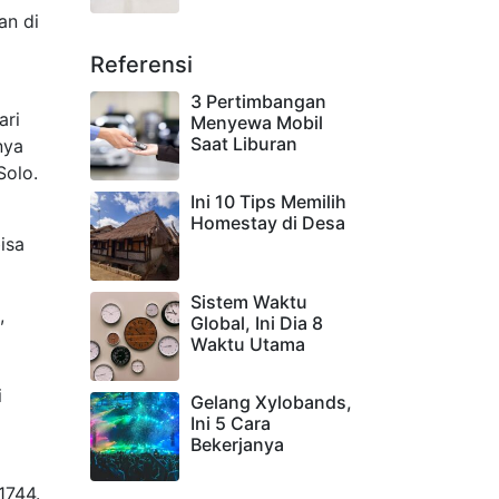
an di
Referensi
3 Pertimbangan
ari
Menyewa Mobil
Saat Liburan
nya
Solo.
Ini 10 Tips Memilih
Homestay di Desa
isa
Sistem Waktu
,
Global, Ini Dia 8
Waktu Utama
i
Gelang Xylobands,
Ini 5 Cara
Bekerjanya
1744.