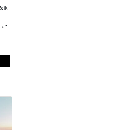
Baik
lo?