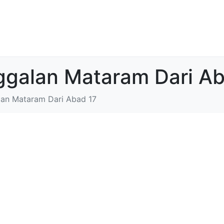
nggalan Mataram Dari A
lan Mataram Dari Abad 17