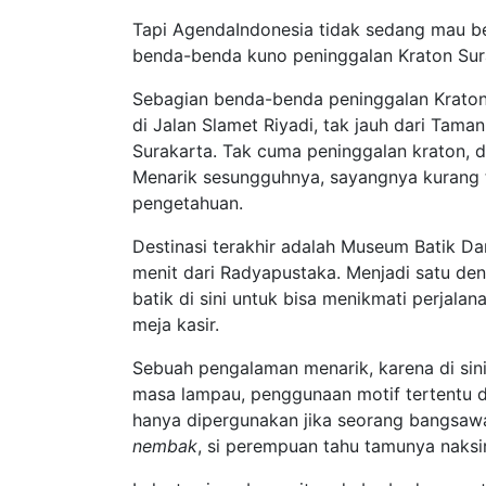
Tapi AgendaIndonesia tidak sedang mau be
benda-benda kuno peninggalan Kraton Sur
Sebagian benda-benda peninggalan Krato
di Jalan Slamet Riyadi, tak jauh dari Taman
Surakarta. Tak cuma peninggalan kraton, di
Menarik sesungguhnya, sayangnya kurang
pengetahuan.
Destinasi terakhir adalah Museum Batik Da
menit dari Radyapustaka. Menjadi satu deng
batik di sini untuk bisa menikmati perjala
meja kasir.
Sebuah pengalaman menarik, karena di sini
masa lampau, penggunaan motif tertentu d
hanya dipergunakan jika seorang bangsawa
nembak
, si perempuan tahu tamunya naksi