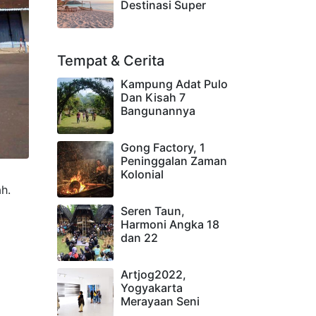
Destinasi Super
Tempat & Cerita
Kampung Adat Pulo
Dan Kisah 7
Bangunannya
Gong Factory, 1
Peninggalan Zaman
Kolonial
h.
Seren Taun,
Harmoni Angka 18
dan 22
Artjog2022,
Yogyakarta
Merayaan Seni