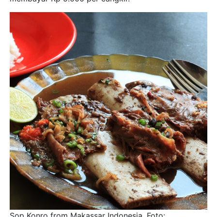
Sop Konro from Makassar Indonesia. Foto: