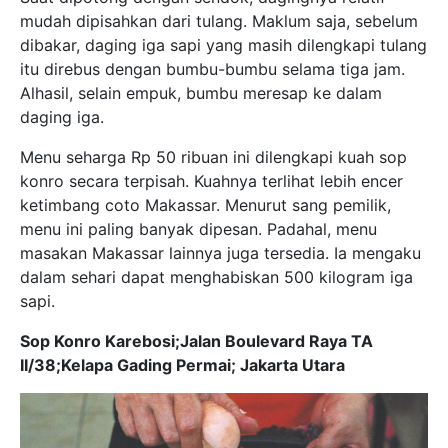
mudah dipisahkan dari tulang. Maklum saja, sebelum
dibakar, daging iga sapi yang masih dilengkapi tulang
itu direbus dengan bumbu-bumbu selama tiga jam.
Alhasil, selain empuk, bumbu meresap ke dalam
daging iga.
Menu seharga Rp 50 ribuan ini dilengkapi kuah sop
konro secara terpisah. Kuahnya terlihat lebih encer
ketimbang coto Makassar. Menurut sang pemilik,
menu ini paling banyak dipesan. Padahal, menu
masakan Makassar lainnya juga tersedia. Ia mengaku
dalam sehari dapat menghabiskan 500 kilogram iga
sapi.
Sop Konro Karebosi;Jalan Boulevard Raya TA
II/38;Kelapa Gading Permai; Jakarta Utara