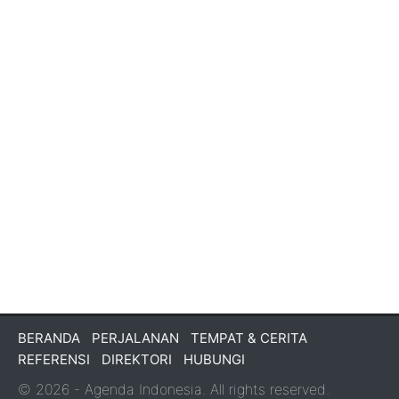
BERANDA
PERJALANAN
TEMPAT & CERITA
REFERENSI
DIREKTORI
HUBUNGI
© 2026 - Agenda Indonesia. All rights reserved.