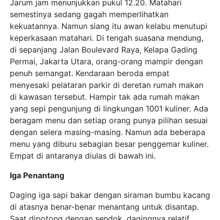
Jarum jam menunjukkan pukul 12.20. Matahari
semestinya sedang gagah memperlihatkan
kekuatannya. Namun siang itu awan kelabu menutupi
keperkasaan matahari. Di tengah suasana mendung,
di sepanjang Jalan Boulevard Raya, Kelapa Gading
Permai, Jakarta Utara, orang-orang mampir dengan
penuh semangat. Kendaraan beroda empat
menyesaki pelataran parkir di deretan rumah makan
di kawasan tersebut. Hampir tak ada rumah makan
yang sepi pengunjung di lingkungan 1001 kuliner. Ada
beragam menu dan setiap orang punya pilihan sesuai
dengan selera masing-masing. Namun ada beberapa
menu yang diburu sebagian besar penggemar kuliner.
Empat di antaranya diulas di bawah ini.
Iga Penantang
Daging iga sapi bakar dengan siraman bumbu kacang
di atasnya benar-benar menantang untuk disantap.
Saat dipotong dengan sendok, dagingnya relatif