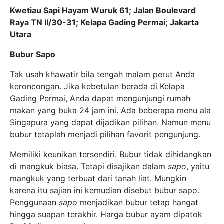
Kwetiau Sapi Hayam Wuruk 61; Jalan Boulevard
Raya TN II/30-31; Kelapa Gading Permai; Jakarta
Utara
Bubur Sapo
Tak usah khawatir bila tengah malam perut Anda
keroncongan. Jika kebetulan berada di Kelapa
Gading Permai, Anda dapat mengunjungi rumah
makan yang buka 24 jam ini. Ada beberapa menu ala
Singapura yang dapat dijadikan pilihan. Namun menu
bubur tetaplah menjadi pilihan favorit pengunjung.
Memiliki keunikan tersendiri. Bubur tidak dihidangkan
di mangkuk biasa. Tetapi disajikan dalam
sapo
, yaitu
mangkuk yang terbuat dari tanah liat. Mungkin
karena itu sajian ini kemudian disebut bubur sapo.
Penggunaan
sapo
menjadikan bubur tetap hangat
hingga suapan terakhir. Harga bubur ayam dipatok