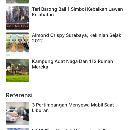
Tari Barong Bali 1 Simbol Kebaikan Lawan
Kejahatan
Almond Crispy Surabaya, Kekinian Sejak
2012
Kampung Adat Naga Dan 112 Rumah
Mereka
Referensi
3 Pertimbangan Menyewa Mobil Saat
Liburan