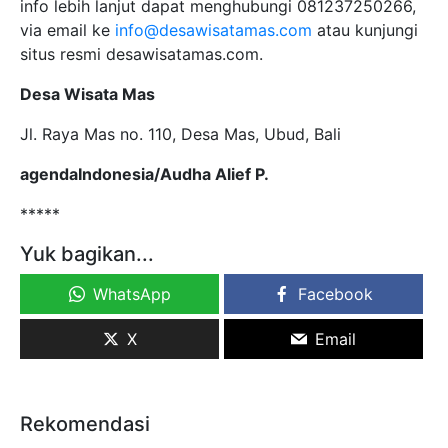
info lebih lanjut dapat menghubungi 081237250266,
via email ke
info@desawisatamas.com
atau kunjungi
situs resmi desawisatamas.com.
Desa Wisata Mas
Jl. Raya Mas no. 110, Desa Mas, Ubud, Bali
agendaIndonesia/Audha Alief P.
*****
Yuk bagikan...
WhatsApp
Facebook
X
Email
Rekomendasi