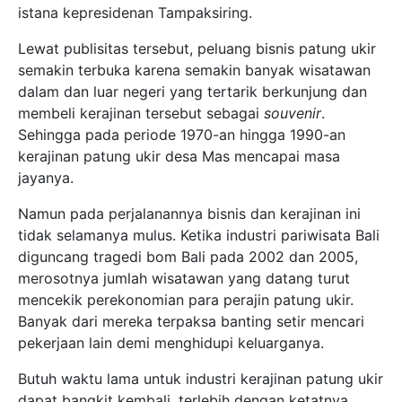
istana kepresidenan Tampaksiring.
Lewat publisitas tersebut, peluang bisnis patung ukir
semakin terbuka karena semakin banyak wisatawan
dalam dan luar negeri yang tertarik berkunjung dan
membeli kerajinan tersebut sebagai
souvenir
.
Sehingga pada periode 1970-an hingga 1990-an
kerajinan patung ukir desa Mas mencapai masa
jayanya.
Namun pada perjalanannya bisnis dan kerajinan ini
tidak selamanya mulus. Ketika industri pariwisata Bali
diguncang tragedi bom Bali pada 2002 dan 2005,
merosotnya jumlah wisatawan yang datang turut
mencekik perekonomian para perajin patung ukir.
Banyak dari mereka terpaksa banting setir mencari
pekerjaan lain demi menghidupi keluarganya.
Butuh waktu lama untuk industri kerajinan patung ukir
dapat bangkit kembali, terlebih dengan ketatnya