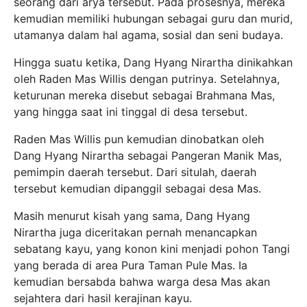
seorang dari arya tersebut. Pada prosesnya, mereka
kemudian memiliki hubungan sebagai guru dan murid,
utamanya dalam hal agama, sosial dan seni budaya.
Hingga suatu ketika, Dang Hyang Nirartha dinikahkan
oleh Raden Mas Willis dengan putrinya. Setelahnya,
keturunan mereka disebut sebagai Brahmana Mas,
yang hingga saat ini tinggal di desa tersebut.
Raden Mas Willis pun kemudian dinobatkan oleh
Dang Hyang Nirartha sebagai Pangeran Manik Mas,
pemimpin daerah tersebut. Dari situlah, daerah
tersebut kemudian dipanggil sebagai desa Mas.
Masih menurut kisah yang sama, Dang Hyang
Nirartha juga diceritakan pernah menancapkan
sebatang kayu, yang konon kini menjadi pohon Tangi
yang berada di area Pura Taman Pule Mas. Ia
kemudian bersabda bahwa warga desa Mas akan
sejahtera dari hasil kerajinan kayu.